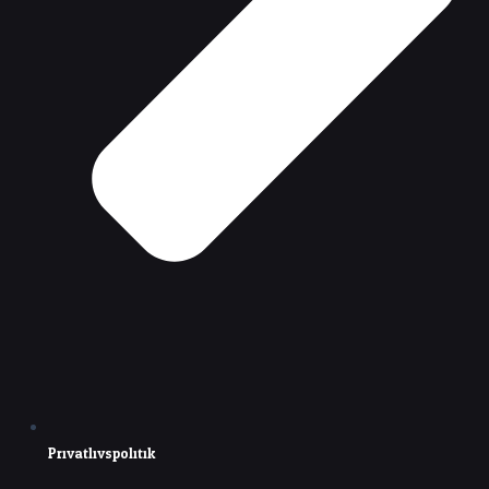
Privatlivspolitik