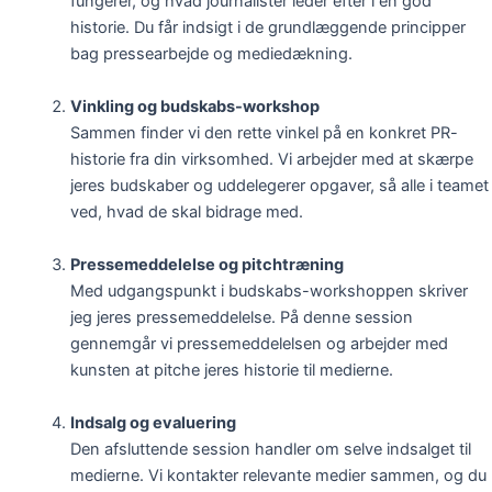
fungerer, og hvad journalister leder efter i en god
historie. Du får indsigt i de grundlæggende principper
bag pressearbejde og mediedækning.
Vinkling og budskabs-workshop
Sammen finder vi den rette vinkel på en konkret PR-
historie fra din virksomhed. Vi arbejder med at skærpe
jeres budskaber og uddelegerer opgaver, så alle i teamet
ved, hvad de skal bidrage med.
Pressemeddelelse og pitchtræning
Med udgangspunkt i budskabs-workshoppen skriver
jeg jeres pressemeddelelse. På denne session
gennemgår vi pressemeddelelsen og arbejder med
kunsten at pitche jeres historie til medierne.
Indsalg og evaluering
Den afsluttende session handler om selve indsalget til
medierne. Vi kontakter relevante medier sammen, og du