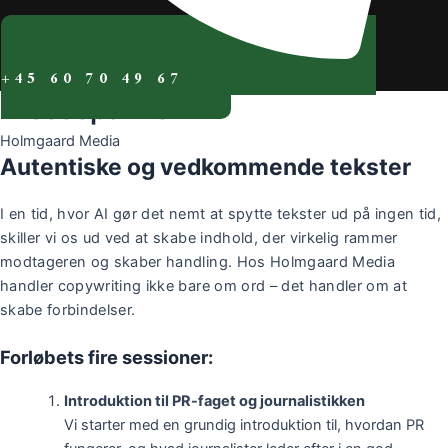
+45 60 70 49 67
Pressepakken
Holmgaard Media
Autentiske og vedkommende tekster
I en tid, hvor AI gør det nemt at spytte tekster ud på ingen tid,
skiller vi os ud ved at skabe indhold, der virkelig rammer
modtageren og skaber handling. Hos Holmgaard Media
handler copywriting ikke bare om ord – det handler om at
skabe forbindelser.
Forløbets fire sessioner:
Introduktion til PR-faget og journalistikken
Vi starter med en grundig introduktion til, hvordan PR